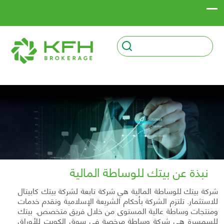
نبذة عن بيتك للوساطة المالية
شركة بيتك للوساطة المالية هي شركة تابعة لشركة بيتك كابيتال
للاستثمار. تلتزم الشركة بأحكام الشريعة الإسلامية ونقدم خدمات
ومنتجات وساطة عالية المستوى من خلال فريق متخصص. بيتك
للسمسرة هي شركة وساطة مرخصة في سوق الكويت للأوراق